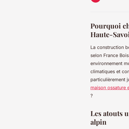
Pourquoi ch
Haute-Savoi
La construction 
selon France Bois
environnement mon
climatiques et co
particulièrement 
maison ossature 
?
Les atouts u
alpin