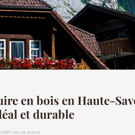
ire en bois en Haute-Savo
déal et durable
 2026
7 min de lecture