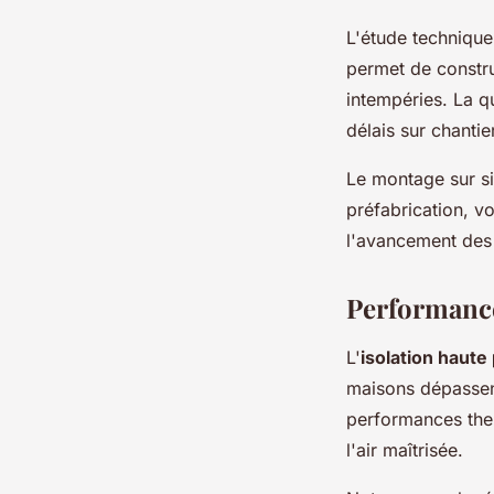
L'étude technique
permet de constru
intempéries. La q
délais sur chantie
Le montage sur si
préfabrication, 
l'avancement des 
Performance
L'
isolation haut
maisons dépassen
performances ther
l'air maîtrisée.