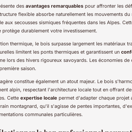
présente des
avantages remarquables
pour affronter les déf
ructure flexible absorbe naturellement les mouvements du s
le aux secousses sismiques fréquentes dans les Alpes. Cett
 protège durablement votre investissement.
ation thermique, le bois surpasse largement les matériaux tr
relles limitent les ponts thermiques et garantissent un
conf
me lors des hivers rigoureux savoyards. Les économies de 
 première saison.
sagère constitue également un atout majeur. Le bois s'harm
nt alpin, respectant l'architecture locale tout en offrant de
es. Cette
expertise locale
permet d'adapter chaque projet a
rrain montagnard, qu'il s'agisse de pentes importantes, d'e
mentations communales particulières.