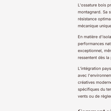
L'ossature bois 
montagnard. Sa st
résistance optima
mécanique unique
En matière d'isol
performances natu
exceptionnel, mê
ressentent dès la
L'intégration pay
avec l'environneme
créatives modern
spécifiques du te
vents ou de règle