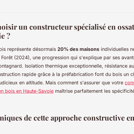
oisir un constructeur spécialisé en ossa
e ?
bois représente désormais
20% des maisons
individuelles 
 Forêt (2024), une progression qui s'explique par ses avan
tagnard. Isolation thermique exceptionnelle, résistance au
nstruction rapide grâce à la préfabrication font du bois un c
judicieux en altitude. Mais comment s'assurer que votre
con
en bois en Haute-Savoie
maîtrise parfaitement les spécificit
niques de cette approche constructive en