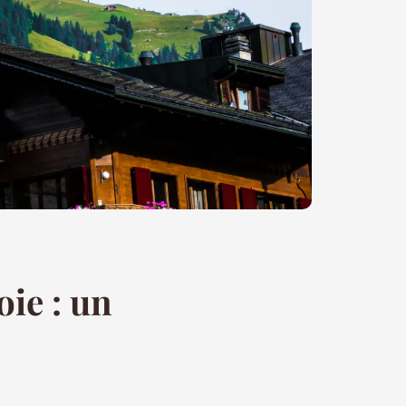
ie : un