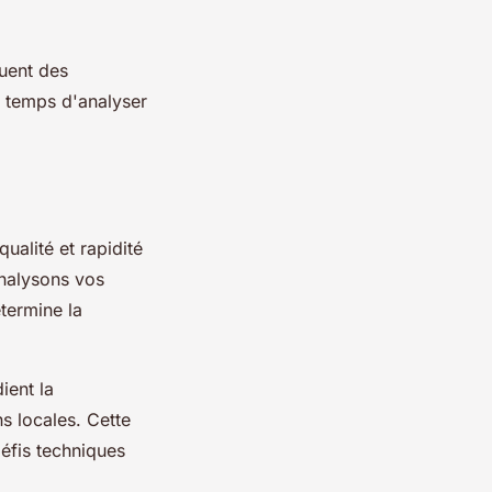
uent des
e temps d'analyser
qualité et rapidité
nalysons vos
termine la
ient la
s locales. Cette
défis techniques