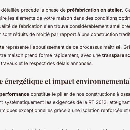
 détaillée précède la phase de
préfabrication en atelier
. C
ire les éléments de votre maison dans des conditions optima
ualité de fabrication s'en trouve considérablement amélioré
r sont réduits de moitié par rapport à une construction tradit
te représente l'aboutissement de ce processus maîtrisé. Gr
votre maison prend forme rapidement, avec une
transparenc
travaux et le respect des délais annoncés.
 énergétique et impact environnementa
e performance
constitue le pilier de nos constructions à oss
t systématiquement les exigences de la RT 2012, atteignan
miques exceptionnelles grâce à une isolation renforcée et 