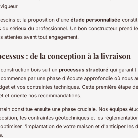
 vigueur
esoins et la proposition d'une
étude personnalisée
constit
es du sérieux du professionnel. Un bon constructeur prend l
vos attentes avant tout engagement.
ocessus : de la conception à la livraison
construction bois suit un
processus structuré
qui garantit 
t commence par une phase d'écoute approfondie où nous a
dget et vos contraintes techniques. Cette première étape dé
ojet et oriente nos recommandations.
rrain constitue ensuite une phase cruciale. Nos équipes étud
position, les contraintes géotechniques et les réglementation
optimiser l'implantation de votre maison et d'anticiper les 
e.