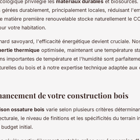
ologique privilégie les
matériaux durables
et biosourcés. 
s gérées durablement, principalement locales, réduisant l'e
te matière première renouvelable stocke naturellement le CO
ur votre habitation.
ard savoyard, l'efficacité énergétique devient cruciale. No
nertie thermique
optimisée, maintenant une température s
ions importantes de température et l'humidité sont parfaitem
turelles du bois et à notre expertise technique adaptée aux 
inancement de votre construction bois
son ossature bois
varie selon plusieurs critères déterminan
cturale, le niveau de finitions et les spécificités du terrain 
budget initial.