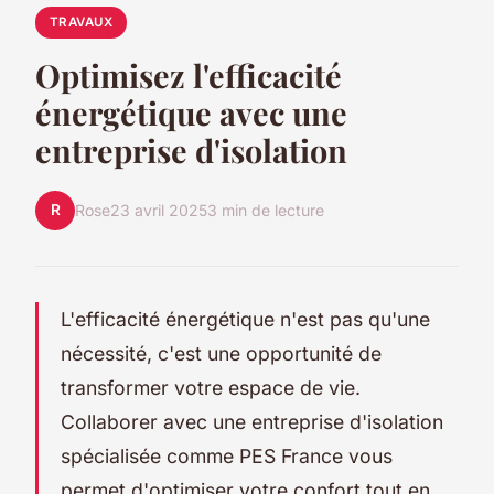
TRAVAUX
Optimisez l'efficacité
énergétique avec une
entreprise d'isolation
R
Rose
23 avril 2025
3 min de lecture
L'efficacité énergétique n'est pas qu'une
nécessité, c'est une opportunité de
transformer votre espace de vie.
Collaborer avec une entreprise d'isolation
spécialisée comme PES France vous
permet d'optimiser votre confort tout en