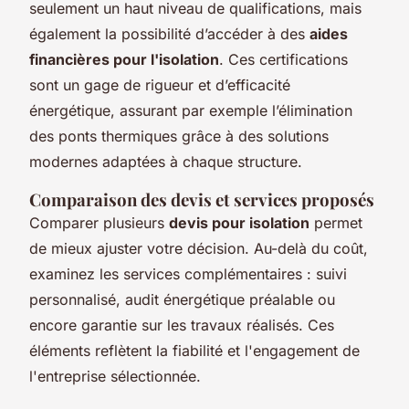
seulement un haut niveau de qualifications, mais
également la possibilité d’accéder à des
aides
financières pour l'isolation
. Ces certifications
sont un gage de rigueur et d’efficacité
énergétique, assurant par exemple l’élimination
des ponts thermiques grâce à des solutions
modernes adaptées à chaque structure.
Comparaison des devis et services proposés
Comparer plusieurs
devis pour isolation
permet
de mieux ajuster votre décision. Au-delà du coût,
examinez les services complémentaires : suivi
personnalisé, audit énergétique préalable ou
encore garantie sur les travaux réalisés. Ces
éléments reflètent la fiabilité et l'engagement de
l'entreprise sélectionnée.