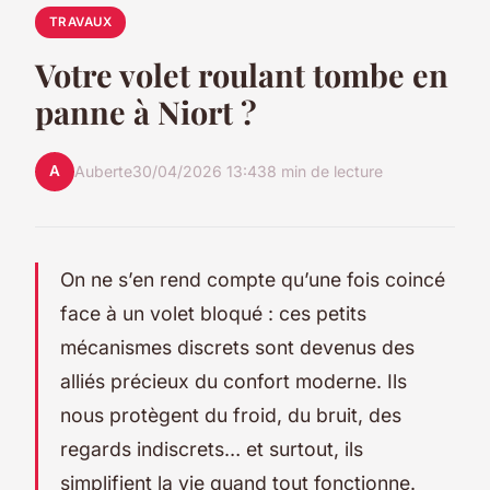
TRAVAUX
Votre volet roulant tombe en
panne à Niort ?
A
Auberte
30/04/2026 13:43
8 min de lecture
On ne s’en rend compte qu’une fois coincé
face à un volet bloqué : ces petits
mécanismes discrets sont devenus des
alliés précieux du confort moderne. Ils
nous protègent du froid, du bruit, des
regards indiscrets… et surtout, ils
simplifient la vie quand tout fonctionne.