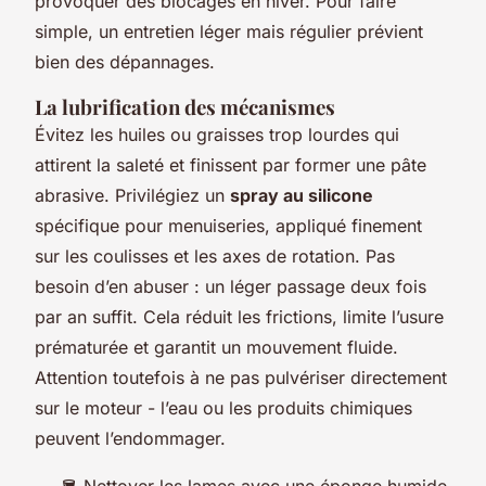
provoquer des blocages en hiver. Pour faire
simple, un entretien léger mais régulier prévient
bien des dépannages.
La lubrification des mécanismes
Évitez les huiles ou graisses trop lourdes qui
attirent la saleté et finissent par former une pâte
abrasive. Privilégiez un
spray au silicone
spécifique pour menuiseries, appliqué finement
sur les coulisses et les axes de rotation. Pas
besoin d’en abuser : un léger passage deux fois
par an suffit. Cela réduit les frictions, limite l’usure
prématurée et garantit un mouvement fluide.
Attention toutefois à ne pas pulvériser directement
sur le moteur - l’eau ou les produits chimiques
peuvent l’endommager.
🪣 Nettoyer les lames avec une éponge humide