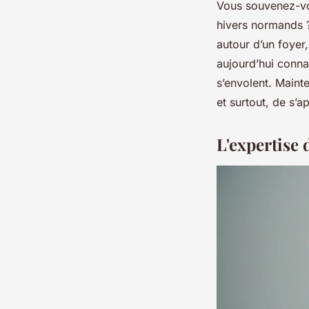
Vous souvenez-vo
hivers normands ?
autour d’un foyer,
aujourd’hui conna
s’envolent. Mainte
et surtout, de s’
L'expertise 