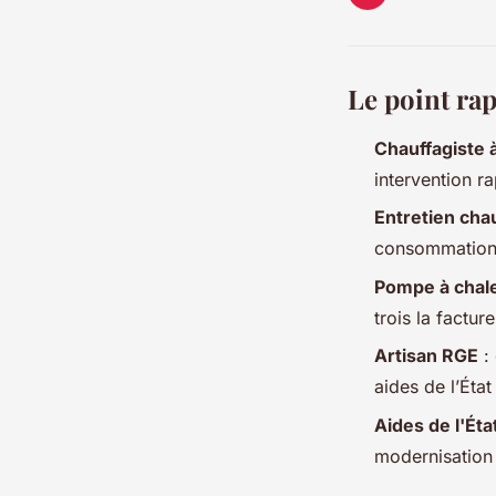
Le point rap
Chauffagiste à
intervention r
Entretien cha
consommation 
Pompe à chal
trois la factur
Artisan RGE
: 
aides de l’Ét
Aides de l'Éta
modernisation