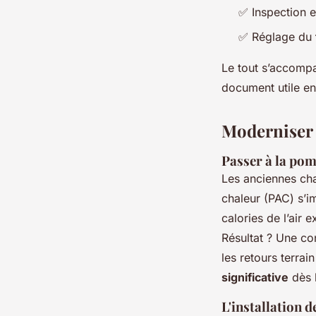
✅ Inspection 
✅ Réglage du
Le tout s’accompag
document utile en
Moderniser 
Passer à la pom
Les anciennes cha
chaleur (PAC) s’i
calories de l’air 
Résultat ? Une co
les retours terrai
significative
dès 
L'installation 