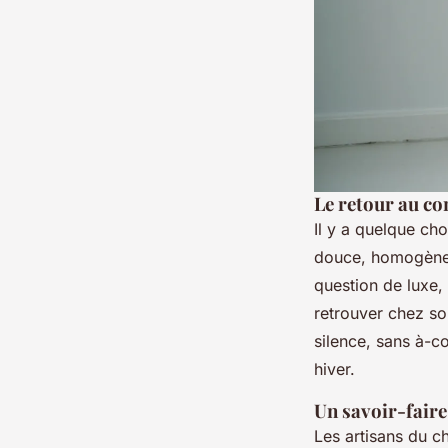
Le retour au co
Il y a quelque ch
douce, homogène,
question de luxe,
retrouver chez so
silence, sans à-c
hiver.
Un savoir-faire
Les artisans du ch