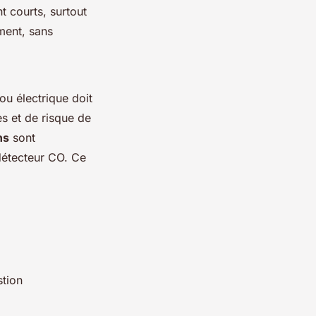
t courts, surtout
ement, sans
ou électrique doit
s et de risque de
ns
sont
détecteur CO. Ce
tion