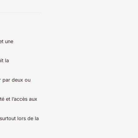
et une
t la
r par deux ou
té et l’accès aux
surtout lors de la