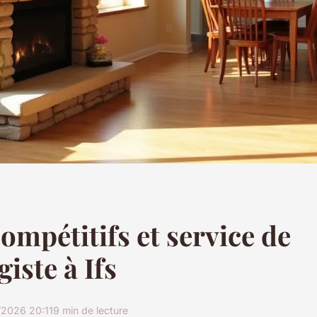
compétitifs et service de
iste à Ifs
2026 20:11
9 min de lecture