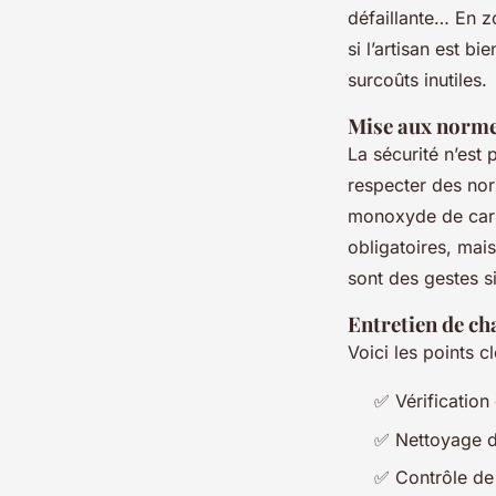
défaillante… En z
si l’artisan est b
surcoûts inutiles.
Mise aux normes
La sécurité n’est
respecter des nor
monoxyde de ca
obligatoires, mai
sont des gestes s
Entretien de ch
Voici les points c
✅ Vérification
✅ Nettoyage 
✅ Contrôle de 