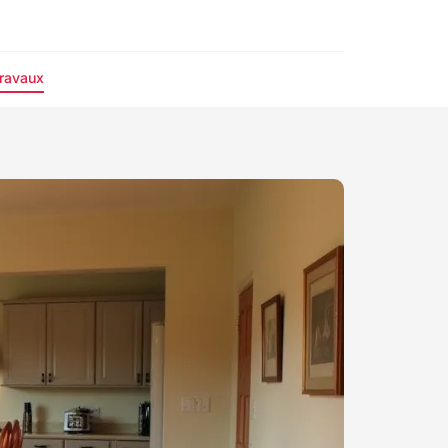
ravaux