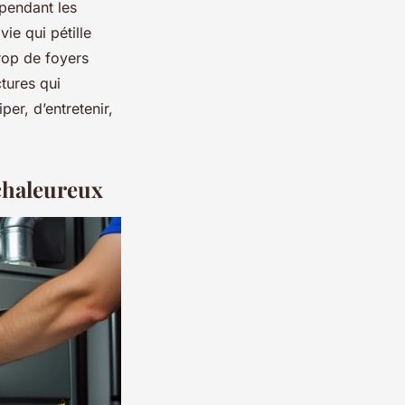
pendant les
ie qui pétille
trop de foyers
tures qui
per, d’entretenir,
 chaleureux