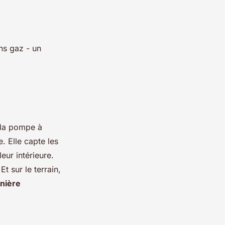
ons gaz - un
, la pompe à
 Elle capte les
eur intérieure.
t sur le terrain,
nière