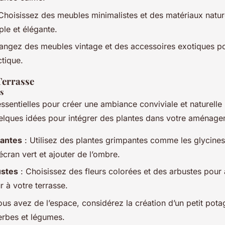
Choisissez des meubles minimalistes et des matériaux natur
ple et élégante.
angez des meubles vintage et des accessoires exotiques p
ctique.
Terrasse
s
essentielles pour créer une ambiance conviviale et naturelle 
uelques idées pour intégrer des plantes dans votre aménage
pantes
: Utilisez des plantes grimpantes comme les glycines 
écran vert et ajouter de l’ombre.
ustes
: Choisissez des fleurs colorées et des arbustes pour a
r à votre terrasse.
ous avez de l’espace, considérez la création d’un petit pota
erbes et légumes.