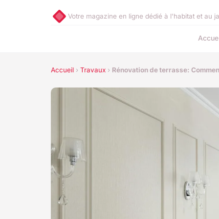
Votre magazine en ligne dédié à l'habitat et au j
Accuei
Accueil
›
Travaux
›
Rénovation de terrasse: Comment 