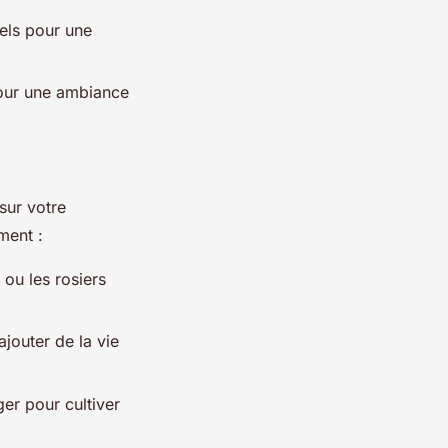
els pour une
our une ambiance
sur votre
ment :
ou les rosiers
jouter de la vie
ger pour cultiver