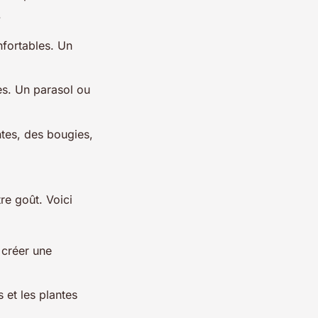
.
fortables. Un
es. Un parasol ou
ntes, des bougies,
tre goût. Voici
 créer une
 et les plantes