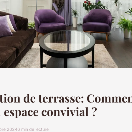
tion de terrasse: Commen
n espace convivial ?
bre 2024
6 min de lecture