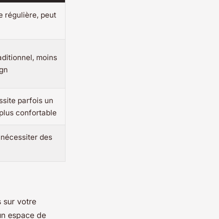
 régulière, peut
aditionnel, moins
ign
ssite parfois un
plus confortable
 nécessiter des
s sur votre
 un espace de