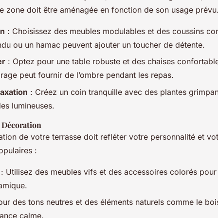
ue zone doit être aménagée en fonction de son usage prévu
in
: Choisissez des meubles modulables et des coussins con
ndu ou un hamac peuvent ajouter un toucher de détente.
er
: Optez pour une table robuste et des chaises confortabl
rage peut fournir de l’ombre pendant les repas.
axation
: Créez un coin tranquille avec des plantes grimpa
des lumineuses.
e Décoration
tion de votre terrasse doit refléter votre personnalité et vo
opulaires :
: Utilisez des meubles vifs et des accessoires colorés pour
amique.
ur des tons neutres et des éléments naturels comme le bois
ance calme.