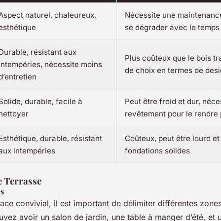
Aspect naturel, chaleureux,
Nécessite une maintenance
esthétique
se dégrader avec le temps
Durable, résistant aux
Plus coûteux que le bois tr
intempéries, nécessite moins
de choix en termes de des
d’entretien
Solide, durable, facile à
Peut être froid et dur, néce
nettoyer
revêtement pour le rendre 
Esthétique, durable, résistant
Coûteux, peut être lourd et
aux intempéries
fondations solides
 Terrasse
es
ce convivial, il est important de délimiter différentes zone
uvez avoir un salon de jardin, une table à manger d’été, et