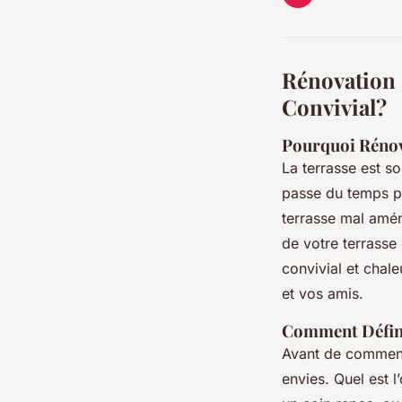
Rénovation 
Convivial?
Pourquoi Rénov
La terrasse est s
passe du temps po
terrasse mal amén
de votre terrasse
convivial et chal
et vos amis.
Comment Défini
Avant de commence
envies. Quel est l