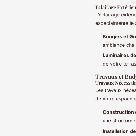
Éclairage Extérie
L’éclairage extér
especialmente le s
Bougies et Gu
ambiance chale
Luminaires de
de votre terras
Travaux et Bud
Travaux Nécessai
Les travaux néces
de votre espace e
Construction 
une structure 
Installation d