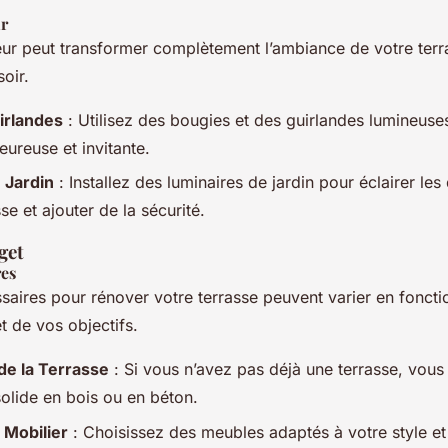
ur
ieur peut transformer complètement l’ambiance de votre terr
oir.
irlandes
: Utilisez des bougies et des guirlandes lumineuse
ureuse et invitante.
 Jardin
: Installez des luminaires de jardin pour éclairer les
se et ajouter de la sécurité.
get
res
saires pour rénover votre terrasse peuvent varier en fonctio
t de vos objectifs.
de la Terrasse
: Si vous n’avez pas déjà une terrasse, vous
solide en bois ou en béton.
e Mobilier
: Choisissez des meubles adaptés à votre style et