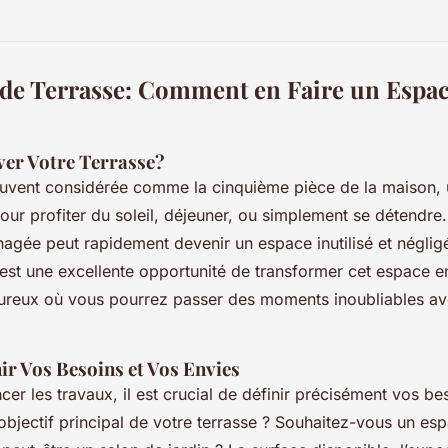
de Terrasse: Comment en Faire un Espa
er Votre Terrasse?
ouvent considérée comme la cinquième pièce de la maison, 
ur profiter du soleil, déjeuner, ou simplement se détendre
agée peut rapidement devenir un espace inutilisé et néglig
 est une excellente opportunité de transformer cet espace e
eureux où vous pourrez passer des moments inoubliables ave
r Vos Besoins et Vos Envies
r les travaux, il est crucial de définir précisément vos be
’objectif principal de votre terrasse ? Souhaitez-vous un es