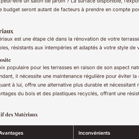
peut-être un salon de jardin ? La surface disponible, l’exposi
tre budget seront autant de facteurs à prendre en compte pou
riaux
riaux est une étape clé dans la rénovation de votre terrass
les, résistants aux intempéries et adaptés à votre style de v
osite
oix populaire pour les terrasses en raison de son aspect natu
dant, il nécessite une maintenance régulière pour éviter la
ant à lui, offre une alternative plus durable et nécessitant 
antages du bois et des plastiques recyclés, offrant une rési
if des Matériaux
Avantages
Inconvénients