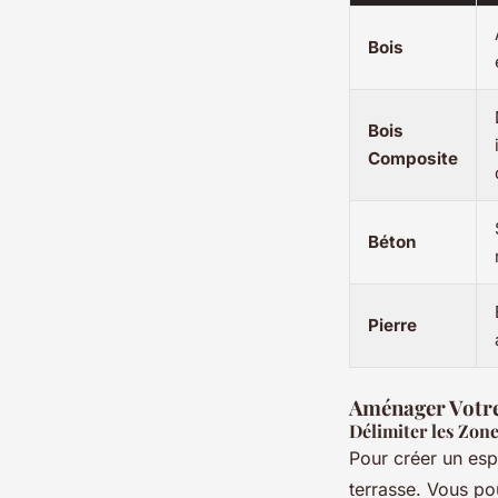
Bois
Bois
Composite
Béton
Pierre
Aménager Votre
Délimiter les Zon
Pour créer un espa
terrasse. Vous po