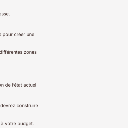
asse,
s pour créer une
 différentes zones
n de l’état actuel
 devrez construire
 à votre budget.