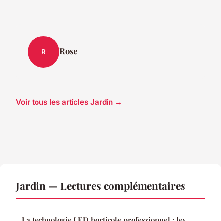
Rose
R
Voir tous les articles Jardin →
Jardin — Lectures complémentaires
La technologie LED horticole professionnel : les