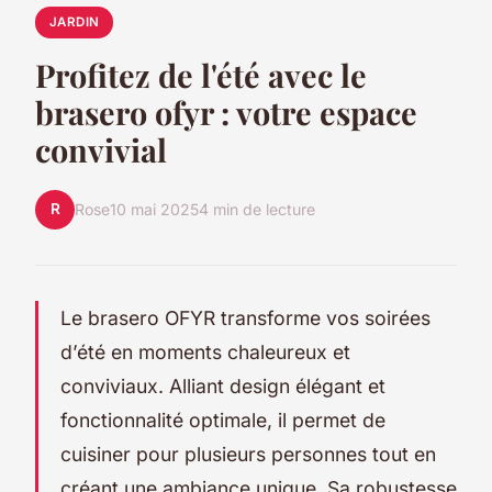
JARDIN
Profitez de l'été avec le
brasero ofyr : votre espace
convivial
R
Rose
10 mai 2025
4 min de lecture
Le brasero OFYR transforme vos soirées
d’été en moments chaleureux et
conviviaux. Alliant design élégant et
fonctionnalité optimale, il permet de
cuisiner pour plusieurs personnes tout en
créant une ambiance unique. Sa robustesse