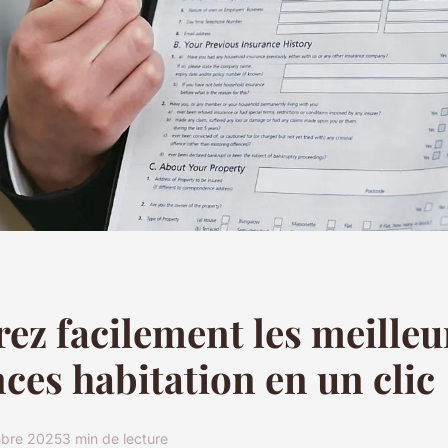
z facilement les meilleu
ces habitation en un clic
mbre 2025
3 min de lecture