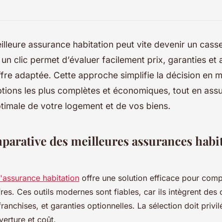
illeure assurance habitation peut vite devenir un casse
n clic permet d’évaluer facilement prix, garanties et a
ffre adaptée. Cette approche simplifie la décision en 
ptions les plus complètes et économiques, tout en ass
timale de votre logement et de vos biens.
parative des meilleures assurances habi
'assurance habitation
offre une solution efficace pour com
res. Ces outils modernes sont fiables, car ils intègrent des c
franchises, et garanties optionnelles. La sélection doit privi
verture et coût.