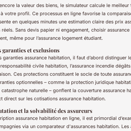
 encore la valeur des biens, le simulateur calcule le meilleur
 à votre profil. Ce processus en ligne favorise la comparai
ésente en quelques minutes une estimation claire des prix a
 réels. Sans devis papier ni engagement, choisir assurance
rent, même pour l’assurance logement étudiant.
garanties et exclusions
garanties assurance habitation, il faut d’abord distinguer l
 responsabilité civile habitation, l’assurance incendie dégât
aison. Ces protections constituent le socle de toute assuran
ranties optionnelles – comme la protection juridique habitat
 catastrophe naturelle – gonflent la couverture assurance hab
 direct sur les cotisations assurance habitation.
tation et la solvabilité des assureurs
iption assurance habitation en ligne, il est primordial d’exa
ompagnies via un comparateur d'assurances habitation. Les