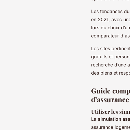
Les tendances du
en 2021, avec une
lors du choix d’u
comparateur d'ass
Les sites pertin
gratuits et person
recherche d’une a
des biens et resp
Guide compl
d’assurance
Utiliser les sim
La
simulation as
assurance logemen