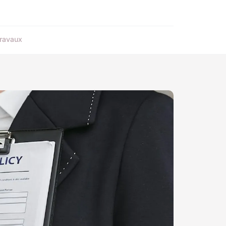
ravaux