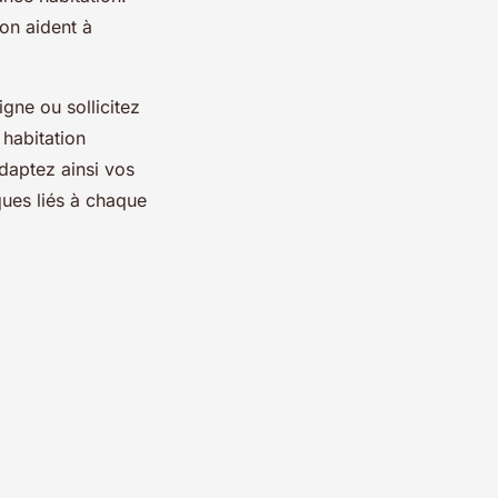
on aident à
igne ou sollicitez
 habitation
Adaptez ainsi vos
ques liés à chaque