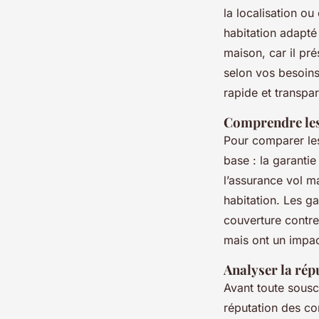
la localisation ou
habitation adapté
maison, car il pr
selon vos besoins
rapide et transpa
Comprendre les 
Pour comparer les 
base : la garantie
l’assurance vol m
habitation. Les ga
couverture contre
mais ont un impact
Analyser la répu
Avant toute souscr
réputation des c