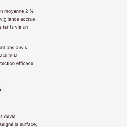
 en moyenne 2 %
vigilance accrue
 tarifs via un
nt des devis
cilite la
tection efficace
s
s devis
eigné la surface,