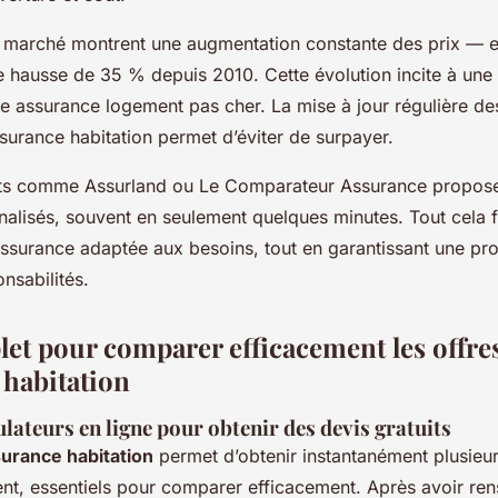
 marché montrent une augmentation constante des prix —
 hausse de 35 % depuis 2010. Cette évolution incite à une 
ne assurance logement pas cher. La mise à jour régulière des
urance habitation permet d’éviter de surpayer.
ents comme Assurland ou Le Comparateur Assurance propose
nalisés, souvent en seulement quelques minutes. Tout cela fa
ssurance adaptée aux besoins, tout en garantissant une pro
onsabilités.
et pour comparer efficacement les offre
 habitation
ulateurs en ligne pour obtenir des devis gratuits
surance habitation
permet d’obtenir instantanément plusieur
t, essentiels pour comparer efficacement. Après avoir rens