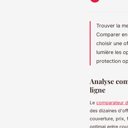
Trouver la me
Comparer en u
choisir une o
lumière les o
protection op
Analyse com
ligne
Le
comparateur d
des dizaines d'off
couverture, prix, 
optimal entre cou