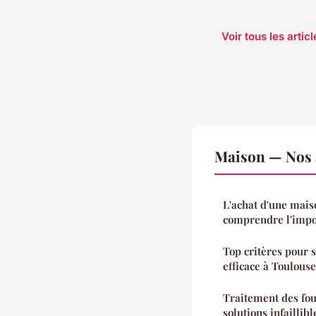
Voir tous les arti
Maison — Nos a
L'achat d'une maiso
comprendre l'impo
Top critères pour 
efficace à Toulouse
Traitement des fou
solutions infaillib