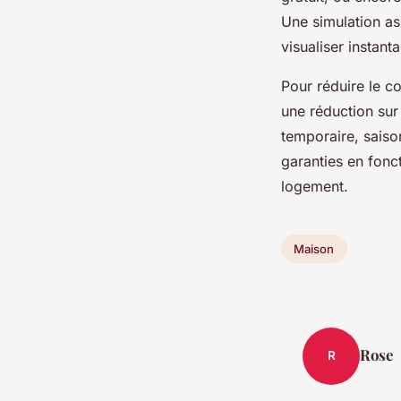
Une simulation as
visualiser instant
Pour réduire le co
une réduction sur
temporaire, saiso
garanties en fonct
logement.
Maison
Rose
R