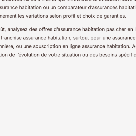
surance habitation ou un comparateur d’assurances habitati
anément les variations selon profil et choix de garanties.
ût, analysez des offres d’assurance habitation pas cher en l
 franchise assurance habitation, surtout pour une assurance
nnière, ou une souscription en ligne assurance habitation. 
ion de l’évolution de votre situation ou des besoins spécifi